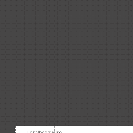
Lokalbedøvelse