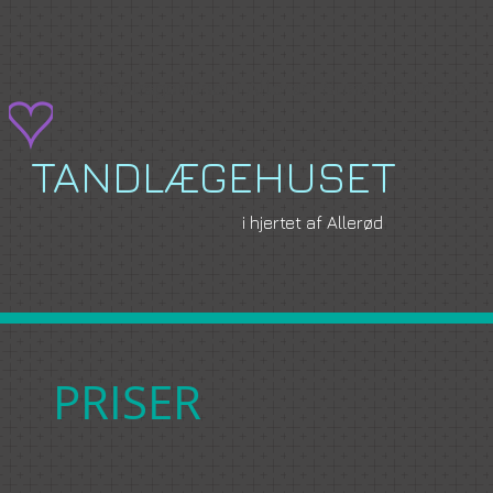
Tandlægehuset i Allerød, Susanne Jensen,
TANDLÆGEHUSET
i hjertet af Allerød
PRISER