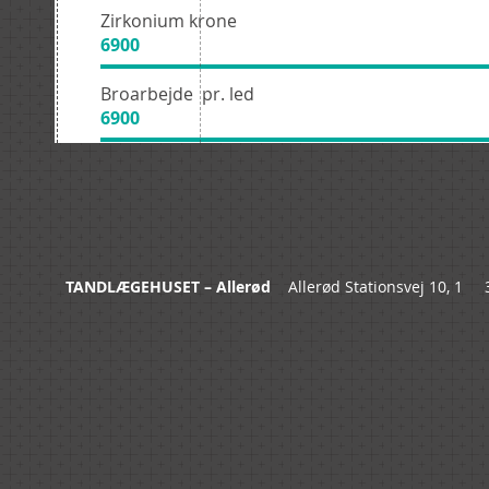
Zirkonium krone
6900
Broarbejde pr. led
6900
TANDLÆGEHUSET – Allerød
Allerød Stationsvej 10, 1