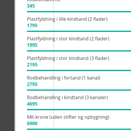
345
Plastfyldning i lille kindtand (2 flader)
1795
Plastfyldning i stor kindtand (2 flader)
1995
Plastfyldning i stor kindtand (3 flader)
2195
Rodbehandling i fortand (1 kanal)
2795
Rodbehandling i kindtand (3 kanaler)
4695
MK-krone (uden stifter og opbygning)
6900