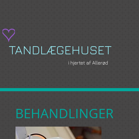
Tandlægehuset i Allerød, Susanne Jensen,
TANDLÆGEHUSET
i hjertet af Allerød
BEHANDLINGER